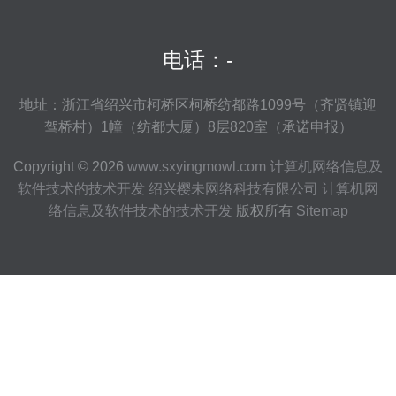
电话：-
地址：浙江省绍兴市柯桥区柯桥纺都路1099号（齐贤镇迎
驾桥村）1幢（纺都大厦）8层820室（承诺申报）
Copyright © 2026
www.sxyingmowl.com
计算机网络信息及
软件技术的技术开发
绍兴樱未网络科技有限公司
计算机网
络信息及软件技术的技术开发
版权所有
Sitemap